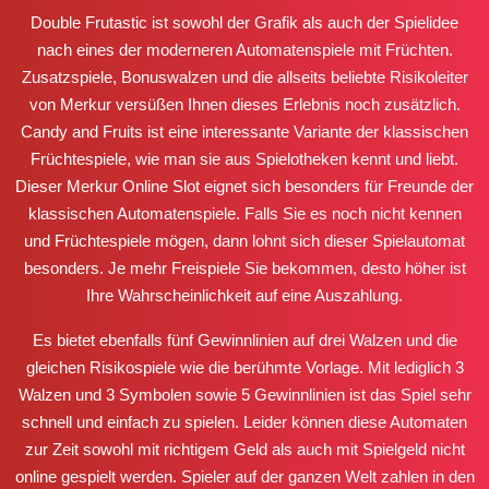
Double Frutastic ist sowohl der Grafik als auch der Spielidee
nach eines der moderneren Automatenspiele mit Früchten.
Zusatzspiele, Bonuswalzen und die allseits beliebte Risikoleiter
von Merkur versüßen Ihnen dieses Erlebnis noch zusätzlich.
Candy and Fruits ist eine interessante Variante der klassischen
Früchtespiele, wie man sie aus Spielotheken kennt und liebt.
Dieser Merkur Online Slot eignet sich besonders für Freunde der
klassischen Automatenspiele. Falls Sie es noch nicht kennen
und Früchtespiele mögen, dann lohnt sich dieser Spielautomat
besonders. Je mehr Freispiele Sie bekommen, desto höher ist
Ihre Wahrscheinlichkeit auf eine Auszahlung.
Es bietet ebenfalls fünf Gewinnlinien auf drei Walzen und die
gleichen Risikospiele wie die berühmte Vorlage. Mit lediglich 3
Walzen und 3 Symbolen sowie 5 Gewinnlinien ist das Spiel sehr
schnell und einfach zu spielen. Leider können diese Automaten
zur Zeit sowohl mit richtigem Geld als auch mit Spielgeld nicht
online gespielt werden. Spieler auf der ganzen Welt zahlen in den