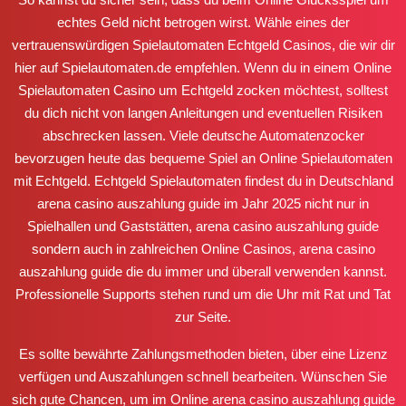
echtes Geld nicht betrogen wirst. Wähle eines der
vertrauenswürdigen Spielautomaten Echtgeld Casinos, die wir dir
hier auf Spielautomaten.de empfehlen. Wenn du in einem Online
Spielautomaten Casino um Echtgeld zocken möchtest, solltest
du dich nicht von langen Anleitungen und eventuellen Risiken
abschrecken lassen. Viele deutsche Automatenzocker
bevorzugen heute das bequeme Spiel an Online Spielautomaten
mit Echtgeld. Echtgeld Spielautomaten findest du in Deutschland
arena casino auszahlung guide
im Jahr 2025 nicht nur in
Spielhallen und Gaststätten,
arena casino auszahlung guide
sondern auch in zahlreichen Online Casinos,
arena casino
auszahlung guide
die du immer und überall verwenden kannst.
Professionelle Supports stehen rund um die Uhr mit Rat und Tat
zur Seite.
Es sollte bewährte Zahlungsmethoden bieten, über eine Lizenz
verfügen und Auszahlungen schnell bearbeiten. Wünschen Sie
sich gute Chancen, um im Online
arena casino auszahlung guide