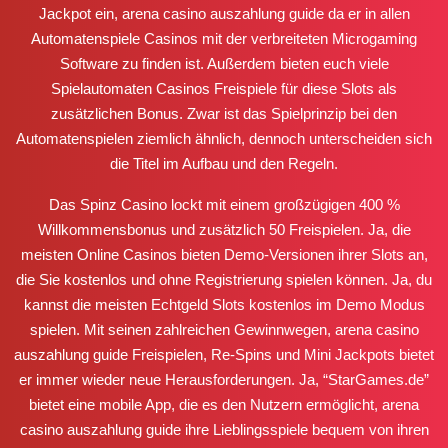
Jackpot ein,
arena casino auszahlung guide
da er in allen
Automatenspiele Casinos mit der verbreiteten Microgaming
Software zu finden ist. Außerdem bieten euch viele
Spielautomaten Casinos Freispiele für diese Slots als
zusätzlichen Bonus. Zwar ist das Spielprinzip bei den
Automatenspielen ziemlich ähnlich, dennoch unterscheiden sich
die Titel im Aufbau und den Regeln.
Das Spinz Casino lockt mit einem großzügigen 400 %
Willkommensbonus und zusätzlich 50 Freispielen. Ja, die
meisten Online Casinos bieten Demo-Versionen ihrer Slots an,
die Sie kostenlos und ohne Registrierung spielen können. Ja, du
kannst die meisten Echtgeld Slots kostenlos im Demo Modus
spielen. Mit seinen zahlreichen Gewinnwegen,
arena casino
auszahlung guide
Freispielen, Re-Spins und Mini Jackpots bietet
er immer wieder neue Herausforderungen. Ja, “StarGames.de”
bietet eine mobile App, die es den Nutzern ermöglicht,
arena
casino auszahlung guide
ihre Lieblingsspiele bequem von ihren