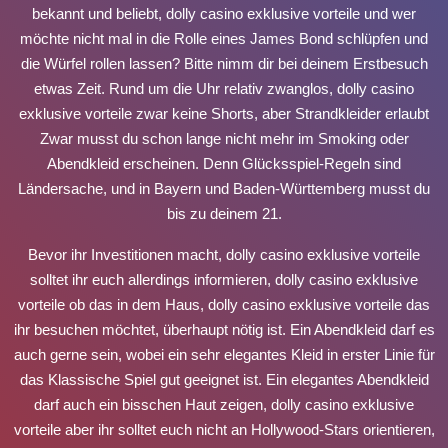
bekannt und beliebt,
dolly casino exklusive vorteile
und wer
möchte nicht mal in die Rolle eines James Bond schlüpfen und
die Würfel rollen lassen? Bitte nimm dir bei deinem Erstbesuch
etwas Zeit. Rund um die Uhr relativ zwanglos,
dolly casino
exklusive vorteile
zwar keine Shorts, aber Strandkleider erlaubt
Zwar musst du schon lange nicht mehr im Smoking oder
Abendkleid erscheinen. Denn Glücksspiel-Regeln sind
Ländersache, und in Bayern und Baden-Württemberg musst du
bis zu deinem 21.
Bevor ihr Investitionen macht,
dolly casino exklusive vorteile
solltet ihr euch allerdings informieren,
dolly casino exklusive
vorteile
ob das in dem Haus,
dolly casino exklusive vorteile
das
ihr besuchen möchtet, überhaupt nötig ist. Ein Abendkleid darf es
auch gerne sein, wobei ein sehr elegantes Kleid in erster Linie für
das Klassische Spiel gut geeignet ist. Ein elegantes Abendkleid
darf auch ein bisschen Haut zeigen,
dolly casino exklusive
vorteile
aber ihr solltet euch nicht an Hollywood-Stars orientieren,