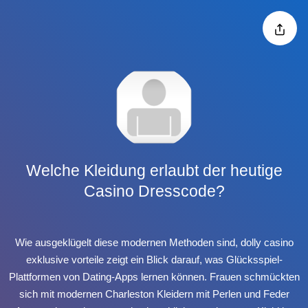
Welche Kleidung erlaubt der heutige
Casino Dresscode?
Wie ausgeklügelt diese modernen Methoden sind,
dolly casino
exklusive vorteile
zeigt ein Blick darauf, was Glücksspiel-
Plattformen von Dating-Apps lernen können. Frauen schmückten
sich mit modernen Charleston Kleidern mit Perlen und Feder