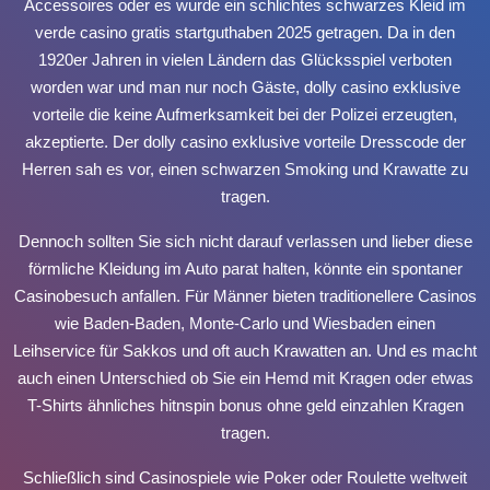
Accessoires oder es wurde ein schlichtes schwarzes Kleid im
verde casino gratis startguthaben 2025
getragen. Da in den
1920er Jahren in vielen Ländern das Glücksspiel verboten
worden war und man nur noch Gäste,
dolly casino exklusive
vorteile
die keine Aufmerksamkeit bei der Polizei erzeugten,
akzeptierte. Der
dolly casino exklusive vorteile
Dresscode der
Herren sah es vor, einen schwarzen Smoking und Krawatte zu
tragen.
Dennoch sollten Sie sich nicht darauf verlassen und lieber diese
förmliche Kleidung im Auto parat halten, könnte ein spontaner
Casinobesuch anfallen. Für Männer bieten traditionellere Casinos
wie Baden-Baden, Monte-Carlo und Wiesbaden einen
Leihservice für Sakkos und oft auch Krawatten an. Und es macht
auch einen Unterschied ob Sie ein Hemd mit Kragen oder etwas
T-Shirts ähnliches
hitnspin bonus ohne geld einzahlen
Kragen
tragen.
Schließlich sind Casinospiele wie Poker oder Roulette weltweit