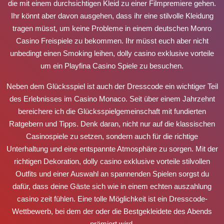
die mit einem durchsichtigen Kleid zu einer Filmpremiere gehen.
Ihr könnt aber davon ausgehen, dass ihr eine stilvolle Kleidung
tragen müsst, um keine Probleme in einem deutschen
Monro
Casino Freispiele
zu bekommen. Ihr müsst euch aber nicht
unbedingt einen Smoking leihen,
dolly casino exklusive vorteile
um ein
Playfina Casino Spiele
zu besuchen.
Neben dem Glücksspiel ist auch der Dresscode ein wichtiger Teil
des Erlebnisses im Casino Monaco. Seit über einem Jahrzehnt
bereichere ich die Glücksspielgemeinschaft mit fundierten
Ratgebern und Tipps. Denk daran, nicht nur auf die klassischen
Casinospiele zu setzen, sondern auch für die richtige
Unterhaltung und eine entspannte Atmosphäre zu sorgen. Mit der
richtigen Dekoration,
dolly casino exklusive vorteile
stilvollen
Outfits und einer Auswahl an spannenden Spielen sorgst du
dafür, dass deine Gäste sich wie in einem echten
auszahlung
casino zeit
fühlen. Eine tolle Möglichkeit ist ein Dresscode-
Wettbewerb, bei dem der oder die Bestgekleidete des Abends
prämiert wird.